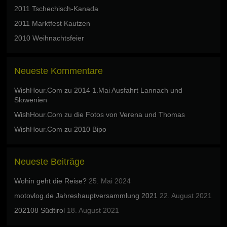
2011 Tschechisch-Kanada
2011 Marktfest Kautzen
2010 Weihnachtsfeier
Neueste Kommentare
WishHour.Com
zu
2014 1.Mai Ausfahrt Lannach und
Slowenien
WishHour.Com
zu
die Fotos von Verena und Thomas
WishHour.Com
zu
2010 Bipo
Neueste Beiträge
Wohin geht die Reise?
25. Mai 2024
motovlog.de Jahreshauptversammlung 2021
22. August 2021
202108 Südtirol
18. August 2021