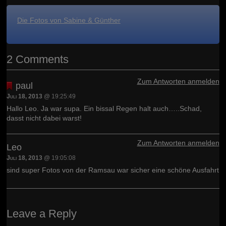
Die Fotos von Sabine & Günther
2 Comments
Zum Antworten anmelden
paul
Juli 18, 2013
@ 19:25:49
Hallo Leo. Ja war supa. Ein bissal Regen halt auch…..Schad,
dasst nicht dabei warst!
Zum Antworten anmelden
Leo
Juli 18, 2013
@ 19:05:08
sind super Fotos von der Ramsau war sicher eine schöne Ausfahrt
Leave a Reply