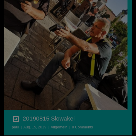
20190815 Slowakei
paul
|
Aug. 15, 2019
|
Allgemein
|
0 Comments