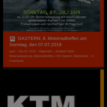
GASTERN, 8. Motorradtreffen am
Sonntag, den 07.07.2019
paul
|
Mai 26, 2019
|
Allgemein
|
Ausfahrt
,
Feier
,
Motorradsegnung
,
Motorradtreffen
,
USV Gastern
,
Waldviertel
|
0
Comments