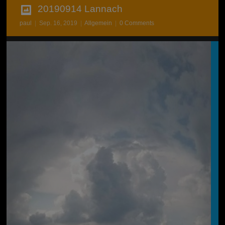
20190914 Lannach
paul
|
Sep. 16, 2019
|
Allgemein
|
0 Comments