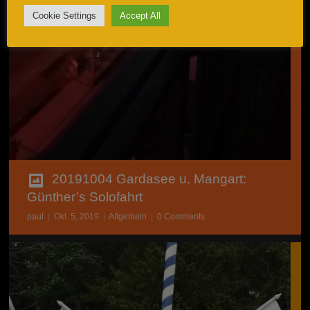
Cookie Settings
Accept All
20191004 Gardasee u. Mangart:
Günther’s Solofahrt
paul
|
Okt. 5, 2019
|
Allgemein
|
0 Comments