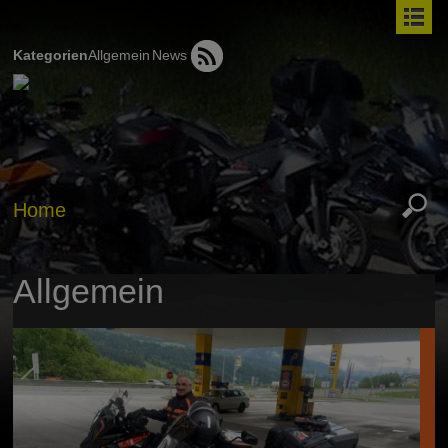
Kategorien
Allgemein
News
Home
Allgemein