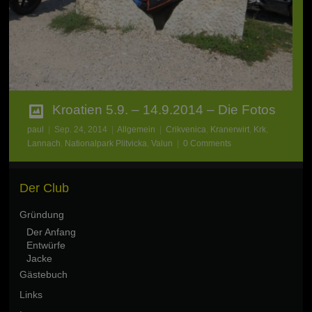
Kroatien 5.9. – 14.9.2014 – Die Fotos
paul
|
Sep. 24, 2014
|
Allgemein
|
Crikvenica
,
Kranerwirt
,
Krk
,
Lannach
,
Nationalpark Plitvicka
,
Valun
|
0 Comments
Der Club
Gründung
Der Anfang
Entwürfe
Jacke
Gästebuch
Links