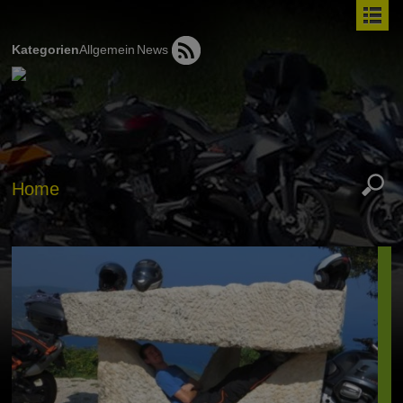
Kategorien
Allgemein
News
Home